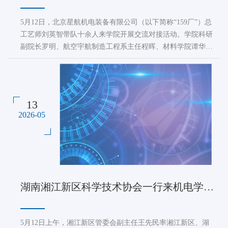
5月12日，北京星航机电装备有限公司（以下简称“159厂”）总
工艺师刘英智带队十余人来学院开展交流对接活动。学院科研
副院长罗明、航空宇航制造工程系主任程晖、材料学院谭华教
授及学院相关团队教师代表参加交流活动。交流座谈会上，罗
明副院长先对159厂一行到来表示热烈欢迎，并详细介绍了学
院的科研概况、重点团队方向及成果。刘英智总工介绍了159
厂的发展现状、技术需求，依托学院...
13
2026-05
湖南湘江新区科学技术协会一行来机电学院调研交流
5月12日上午，湘江新区管委会副主任王先民率湘江新区、湖