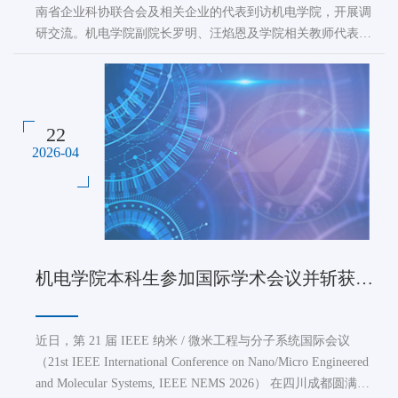
南省企业科协联合会及相关企业的代表到访机电学院，开展调
研交流。机电学院副院长罗明、汪焰恩及学院相关教师代表出
席座谈会。会上，罗明对王先民一行的到访表示欢迎，并介绍
了学院围绕航空航天装备制造领域的技术优势，期待与湘江新
区深化合作，推动科技成果转化。王先民介绍了湘江新区在先
进制造装备和航空航天产业链方面的布...
22
2026-04
机电学院本科生参加国际学术会议并斩获 IEEE NEMS 2026 最佳海报奖
近日，第 21 届 IEEE 纳米 / 微米工程与分子系统国际会议
（21st IEEE International Conference on Nano/Micro Engineered
and Molecular Systems, IEEE NEMS 2026） 在四川成都圆满落