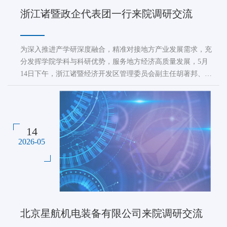
浙江诸暨政企代表团一行来院调研交流
为深入推进产学研深度融合，精准对接地方产业发展需求，充
分发挥学院学科与科研优势，服务地方经济高质量发展，5月
14日下午，浙江诸暨经济开发区管理委员会副主任胡著邦、诸
暨市科学技术局副局长傅宇锋带领诸暨十余家相关企业来学院
调研交流。机电学院科研副院长罗明、院长助理万能、材料学
院李铁虎教授及学院教师代表参加座谈。罗明对胡著邦一行的
到来表示欢迎，对诸暨市领导及相关企...
14
2026-05
北京星航机电装备有限公司来院调研交流