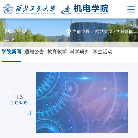
网站首页
当前位置：
网站首页
>
学院新闻
学院新闻
通知公告
教育教学
科学研究
学生活动
16
2026-05