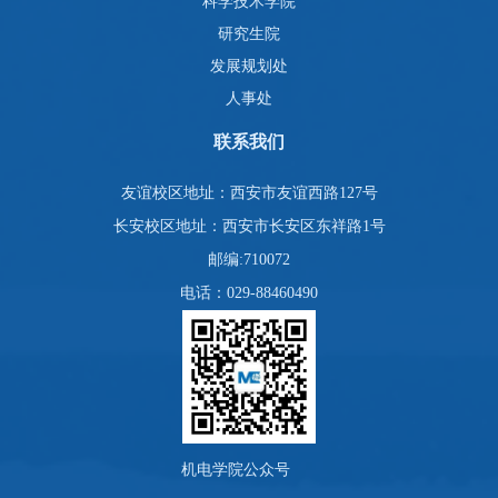
科学技术学院
研究生院
发展规划处
人事处
联系我们
友谊校区地址：西安市友谊西路127号
长安校区地址：西安市长安区东祥路1号
邮编:710072
电话：029-88460490
机电学院公众号