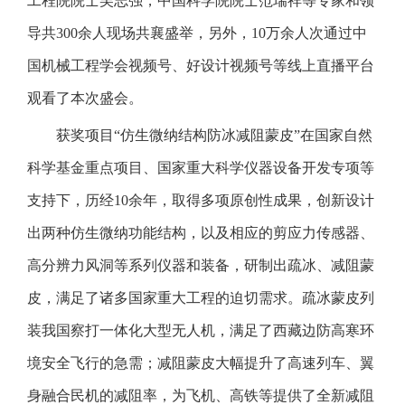
工程院院士吴志强，中国科学院院士范瑞祥等专家和领
导共300余人现场共襄盛举，另外，10万余人次通过中
国机械工程学会视频号、好设计视频号等线上直播平台
观看了本次盛会。
获奖项目“仿生微纳结构防冰减阻蒙皮”在国家自然
科学基金重点项目、国家重大科学仪器设备开发专项等
支持下，历经10余年，取得多项原创性成果，创新设计
出两种仿生微纳功能结构，以及相应的剪应力传感器、
高分辨力风洞等系列仪器和装备，研制出疏冰、减阻蒙
皮，满足了诸多国家重大工程的迫切需求。疏冰蒙皮列
装我国察打一体化大型无人机，满足了西藏边防高寒环
境安全飞行的急需；减阻蒙皮大幅提升了高速列车、翼
身融合民机的减阻率，为飞机、高铁等提供了全新减阻