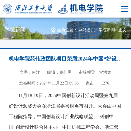
学院新闻
当前位置：
网站首页
>
学院新闻
>
正文
机电学院苑伟政团队项目荣膺2024年中国“好设计”金奖第一名
文字：何洋
编辑：秦佳男
审核领导：常洪龙
发布时间：2024年11月22日 09:08
点击：
1276
11月18-19日，2024中国创新设计活动周暨第九届
好设计颁奖大会在浙江省嘉兴桐乡市召开。大会由中国
工程院指导，中国创新设计产业战略联盟、“科创中
国”创新设计联合体主办，中国机械工程学会、浙江双