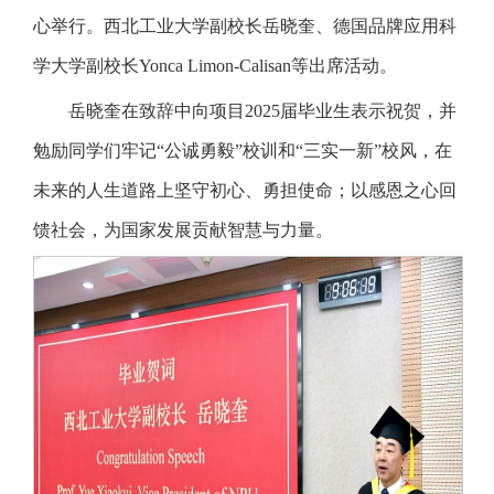
心举行。西北工业大学副校长岳晓奎、德国品牌应用科
学大学副校长Yonca Limon-Calisan等出席活动。
岳晓奎在致辞中向项目2025届毕业生表示祝贺，并
勉励同学们牢记“公诚勇毅”校训和“三实一新”校风，在
未来的人生道路上坚守初心、勇担使命；以感恩之心回
馈社会，为国家发展贡献智慧与力量。