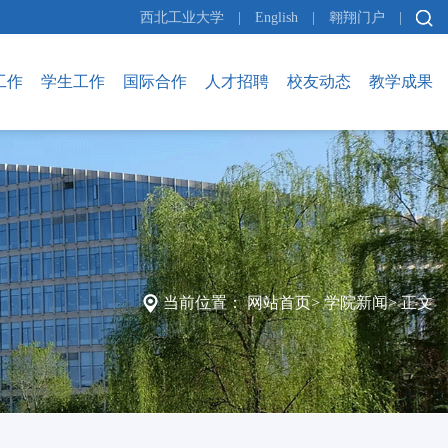
西北工业大学
|
English
|
翱翔门户
|
工作
学生工作
国际合作
人才招聘
校友动态
教学成果
当前位置：
网站首页
>
学院新闻
>
正文