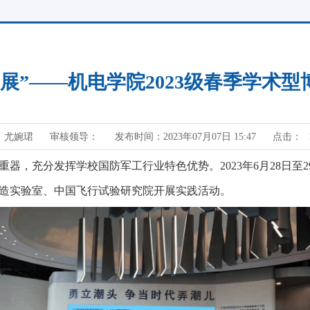
展”——机电学院2023级春季学术
：尤婉珺
审核领导：
发布时间：2023年07月07日 15:47
点击：
重器，充分发挥学校国防军工行业特色优势。
2023
年
6月2
8
日至
2
造实验室、中国飞行试验研究院开展实践活动。