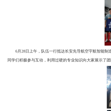
6月2
8
日上午，
队伍
一行抵达长安先导航空宇航智能制
同学们积极参与互动，
利用过硬的专业知识向大家展示了团