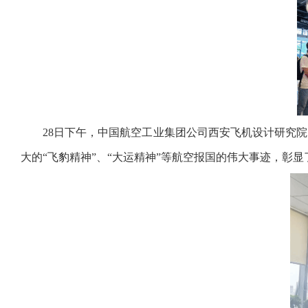
2
8
日下午，
中国航空工业集团公司西安飞机设计研究院
大的
“飞豹精神”
、
“大
运精神
”
等航空报国的伟大事迹
，彰显