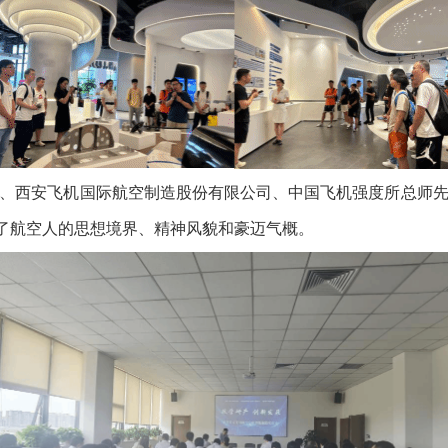
、西安飞机国际航空制造股份有限公司、中国飞机强度所
总师
了航空人的思想境界、精神风貌和豪迈气概。