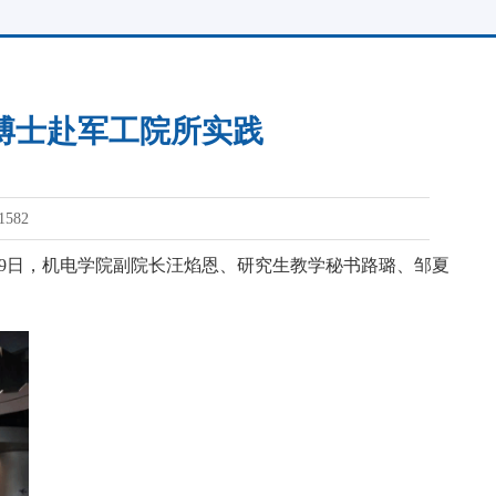
型博士赴军工院所实践
1582
9
日，机电学院
副院长汪焰恩
、
研究生教学秘书路璐、邹夏