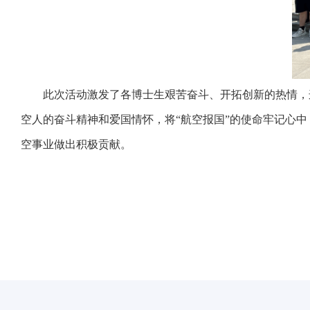
此次活动激发了各
博士生
艰苦奋斗、开拓创新的热情，
空人的奋斗精神和爱国情怀
，
将
“航空报国”的使命牢记心
空事业做出积极贡献。