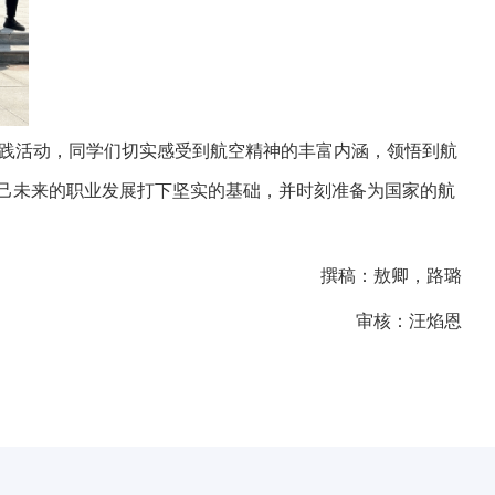
践活动，同学们
切实感受到航空精神的丰富内涵，领悟到航
自己未来的职业发展打下坚实的基础，并时刻准备为国家的航
撰稿：敖卿，路璐
审核：汪焰恩