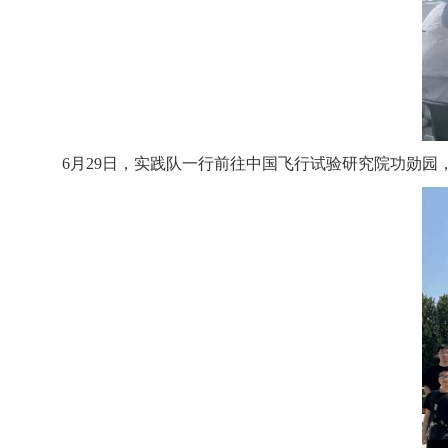
6月2
9
日，实践队一行前往中国飞行试验研究院功勋园