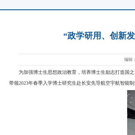
“政学研用、创新发
编辑
为加强博士生思想政治教育，培养博士生励志打造国之
带领
2
023
年春季入学
博士研究生
赴长安先导航空宇航智能制