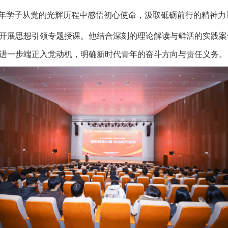
青年学子从党的光辉历程中感悟初心使命，汲取砥砺前行的精神力
开展思想引领专题授课。他结合深刻的理论解读与鲜活的实践案
进一步端正入党动机，明确新时代青年的奋斗方向与责任义务。