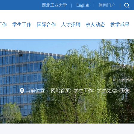
西北工业大学
|
English
|
翱翔门户
|
工作
学生工作
国际合作
人才招聘
校友动态
教学成果
当前位置：
网站首页
>
学生工作
>
学生党建
>
正文