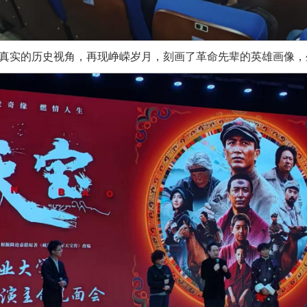
真实的历史视角，再现峥嵘岁月，刻画了革命先辈的英雄画像，