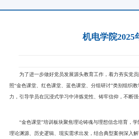
机电学院20
为了进一步做好党员发展源头教育工作，着力夯实党员队伍
照“金色课堂、红色课堂、蓝色课堂、分组研讨”类别组织
力，引导学员在沉浸式学习中淬炼党性、铸牢信仰，不断强
“金色课堂”培训板块聚焦理论铸魂与理想信念培育，
理论渊源、历史逻辑、现实需求出发，结合典型案例深入解