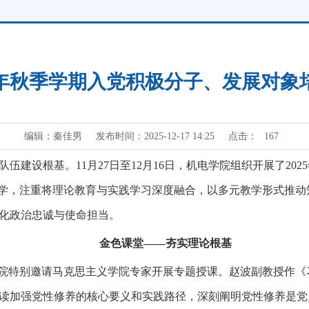
25年秋季学期入党积极分子、发展对象
编辑：秦佳男
发布时间：2025-12-17 14:25
点击：
167
建设根基。11月27日至12月16日，机电学院组织开展了20
教学，注重将理论教育与实践学习深度融合，以多元教学形式推
化政治忠诚与使命担当。
金色课堂——夯实理论根基
学院特别邀请马克思主义学院专家开展专题授课。赵波副教授作
读加强党性修养的核心要义和实践路径，深刻阐明党性修养是党