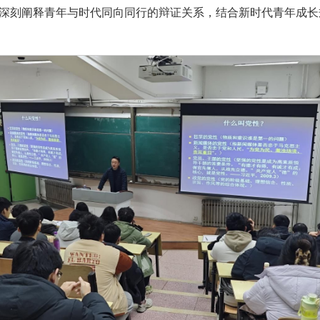
深刻阐释青年与时代同向同行的辩证关系，结合新时代青年成长