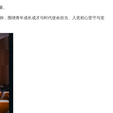
量。
例，围绕青年成长成才与时代使命担当、入党初心坚守与党