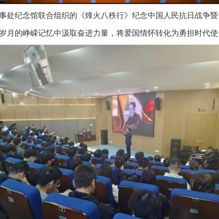
事处纪念馆联合组织的《烽火八秩行》纪念中国人民抗日战争暨
岁月的峥嵘记忆中汲取奋进力量，将爱国情怀转化为勇担时代使