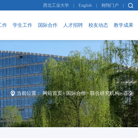
西北工业大学
|
English
|
翱翔门户
|
工作
学生工作
国际合作
人才招聘
校友动态
教学成果
当前位置：
网站首页
>
国际合作
>
联合研究机构
>
正文