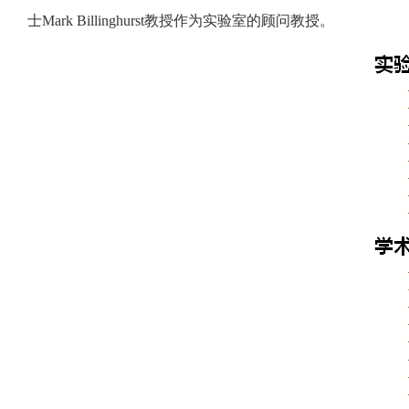
士
Mark Billinghurst
教授作为实验室的顾问教授。