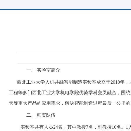
一、
实验室简介
西北工业大学人机共融智能制造实验室成立于
2018
年，
工程等多门西北工业大学机电学院优势学科交叉融合，围绕
天等重大产品的应用需求，解决智能制造过程最后一公里的
二、
师资队伍
实验室共有人员
24
名，其中教授
7
名，副教授
10
名。
1