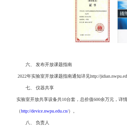
六、
发布开放课题指南
2022年实验室开放课题指南通知详见http://jidian.nwpu.edu.cn
七、
仪器共享
实验室开放共享设备共
10
台套，总价值
600
余万元，详
（
http://device.nwpu.edu.cn/
）。
八、
负责人