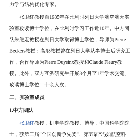
力学与结构优化专家。
张卫红教授自1985年在比利时列日大学航空航天实
验室攻读博士学位，在比利时学习工作近10年。中方团
队朱继宏教授在列日大学取得博士学位，导师为Pierre
Beckers教授；高彤教授曾在列日大学从事博士后研究工
作，合作导师为Pierre Duysinx教授和Claude Fleury教
授。此外，双方互派研究生开展3个月至1年学术交流、
攻读博士学位二十余人次。
二、实验室成员
1.
中方团队
张卫红
教授，机电学院教授、博导，中国科学院院
士，获第二届“全国创新争先奖”、第五届“冯如航空科