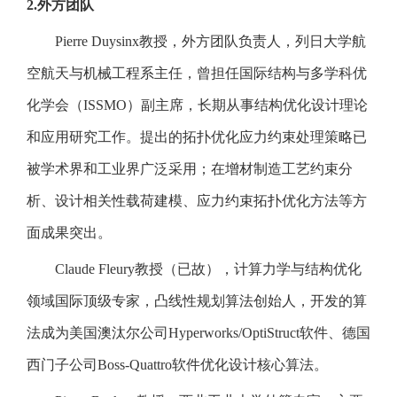
2.
外方团队
Pierre Duysinx教授，外方团队负责人，列日大学航
空航天与机械工程系主任，曾担任国际结构与多学科优
化学会（ISSMO）副主席，长期从事结构优化设计理论
和应用研究工作。提出的拓扑优化应力约束处理策略已
被学术界和工业界广泛采用；在增材制造工艺约束分
析、设计相关性载荷建模、应力约束拓扑优化方法等方
面成果突出。
Claude Fleury教授（已故），计算力学与结构优化
领域国际顶级专家，凸线性规划算法创始人，开发的算
法成为美国澳汰尔公司Hyperworks/OptiStruct软件、德国
西门子公司Boss-Quattro软件优化设计核心算法。