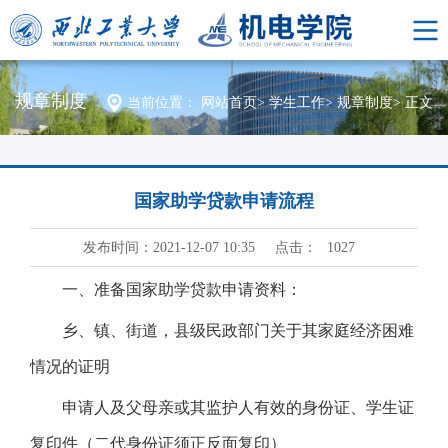
规章制度
当前位置：
网站首页
>
学生工作
>
规章制度
>
正文
国家助学贷款申请流程
发布时间：2021-12-07 10:35
点击：
1027
一、准备国家助学贷款申请资料：
乡、镇、街道，县级民政部门关于其家庭经济困难
情况的证明
申请人及父母亲或其监护人有效的身份证、学生证
复印件（二代身份证须正反面复印）