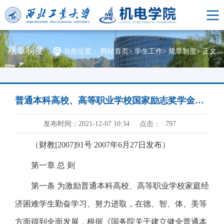
规章制度
当前位置：
网站首页
>
学生工作
>
规章制度
>
正文
普通本科高校、高等职业学校国家励志奖学金管理暂行办法
发布时间：2021-12-07 10:34
点击：
797
（财教[2007]91号 2007年6月27日发布）
第一章 总 则
第一条 为激励普通本科高校、高等职业学校家庭经
济困难学生勤奋学习、努力进取，在德、智、体、美等
方面得到全面发展，根据《国务院关于建立健全普通本