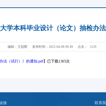
大学本科毕业设计（论文）抽检办法
编辑：王韶辉
发布时间：2022-04-08 09:49
点击：
1129
法（试行）》的通知.pdf
】已下载
1365
次
链接
联系我