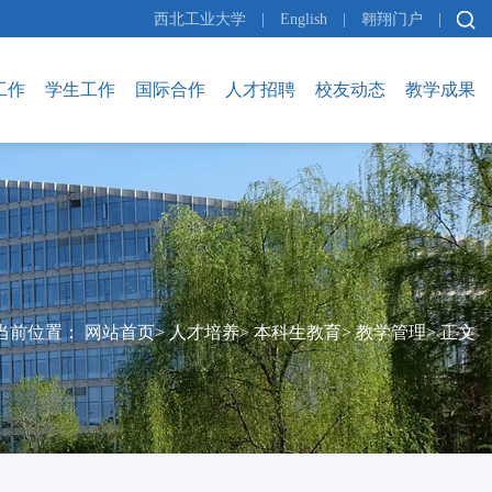
西北工业大学
|
English
|
翱翔门户
|
工作
学生工作
国际合作
人才招聘
校友动态
教学成果
当前位置：
网站首页
>
人才培养
>
本科生教育
>
教学管理
>
正文