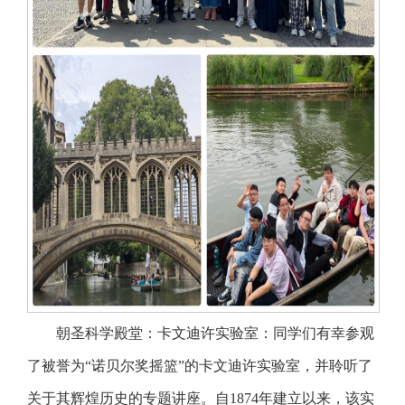
朝圣科学殿堂：卡文迪许实验室：同学们有幸参观
了被誉为“诺贝尔奖摇篮”的卡文迪许实验室，并聆听了
关于其辉煌历史的专题讲座。自1874年建立以来，该实