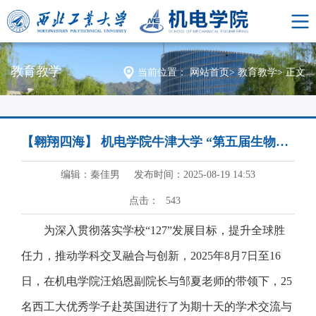
教育教学
当前位置：
网站首页
>
教育教学
>
正文
【翱翔四海】 机电学院牛津大学 “第五届生物设计与制造及生物材料”国际会议&剑桥大学访学项目圆满落幕
编辑：秦佳男
发布时间：2025-08-19 14:53
点击：
543
为深入贯彻落实学校“127”发展目标，提升全球胜
任力，推动学科交叉融合与创新，2025年8月7日至16
日，在机电学院汪焰恩副院长与邹夏老师的带领下，25
名西工大优秀学子赴英国进行了为期十天的学术交流与