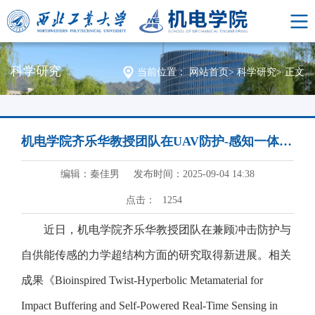
科学研究
当前位置：
网站首页
>
科学研究
>
正文
机电学院齐乐华教授团队在UAV防护-感知一体化力学超结构研究取得进展
编辑：秦佳男
发布时间：2025-09-04 14:38
点击：
1254
近日，机电学院齐乐华教授团队在兼顾冲击防护与
自供能传感的力学超结构方面的研究取得新进展。相关
成果《Bioinspired Twist-Hyperbolic Metamaterial for
Impact Buffering and Self-Powered Real-Time Sensing in