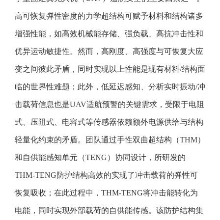
高可恢复弹性密度的力学超结构可赋予材料和结构诸多
增强性能，如高效机械能存储、强负载、高抗冲击性和
优异运动敏捷性。然而，高刚度、高强度与可恢复大应
变之间彼此矛盾，同时实现以上性能是现有材料/结构面
临的世界性难题；此外，低延迟感知、分析实时振动/冲
击载荷信息也是UAV适航预警的关键需求，受限于电阻
式、压阻式、电容式等传感器依赖额外电源供给与结构
轻量化约束的矛盾。团队通过手性双曲超结构（THM）
和自供能感知单元（TENG）协同设计，所研发的
THM-TENG防护结构高效的实现了冲击载荷的弹性可
恢复吸收；在此过程中，THM-TENG将冲击能转化为
电能，同时实现外部载荷的自供能传感。该防护结构集