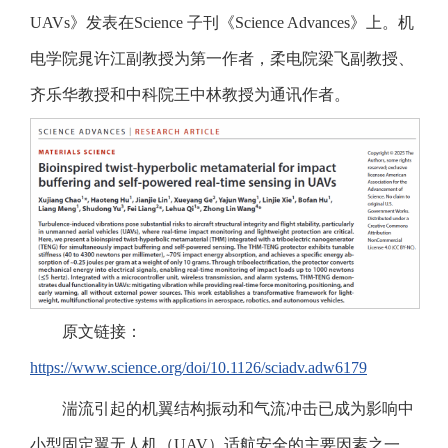
UAVs》发表在Science 子刊《Science Advances》上。机
电学院晁许江副教授为第一作者，柔电院梁飞副教授、
齐乐华教授和中科院王中林教授为通讯作者。
原文链接：
https://www.science.org/doi/10.1126/sciadv.adw6179
湍流引起的机翼结构振动和气流冲击已成为影响中
小型固定翼无人机（UAV）适航安全的主要因素之一。