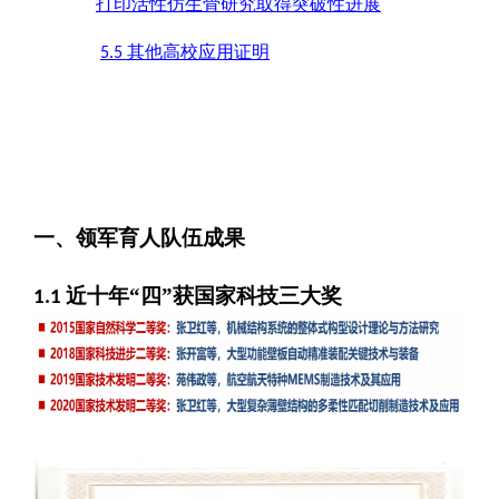
打印活性仿生骨研究取得突破性进展
其他高校应用证明
5.5
一、
领军育人队伍成果
近十年“四”获国家科技三大奖
1.1