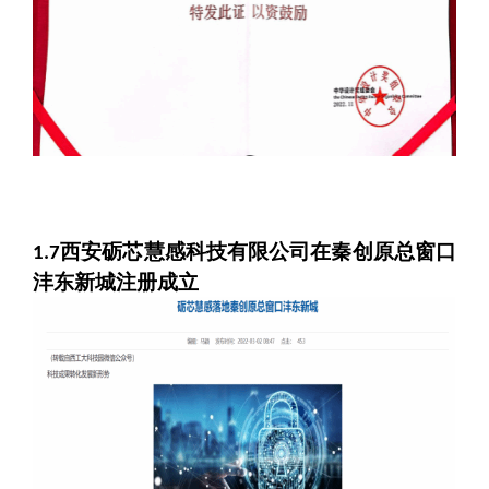
西安砺芯慧感科技有限公司在秦创原总窗口
1.7
沣东新城注册成立