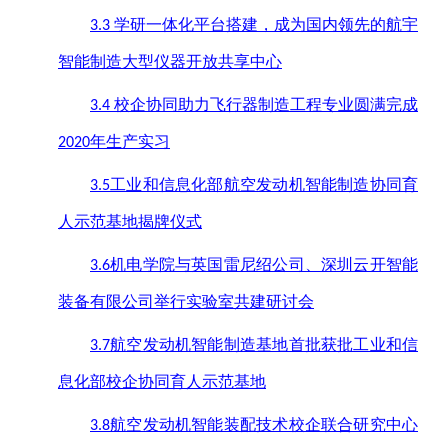
学研一体化平台搭建，成为国内领先的航宇
3.3
智能制造大型仪器开放共享中心
校企协同助力飞行器制造工程专业圆满完成
3.4
年生产实习
2020
工业和信息化部航空发动机智能制造协同育
3.5
人示范基地揭牌仪式
机电学院与英国雷尼绍公司、深圳云开智能
3.6
装备有限公司举行实验室共建研讨会
航空发动机智能制造基地首批获批工业和信
3.7
息化部校企协同育人示范基地
航空发动机智能装配技术校企联合研究中心
3.8