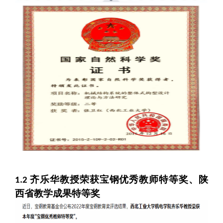
齐乐华教授荣获宝钢优秀教师特等奖、陕
1.2
西省教学成果特等奖