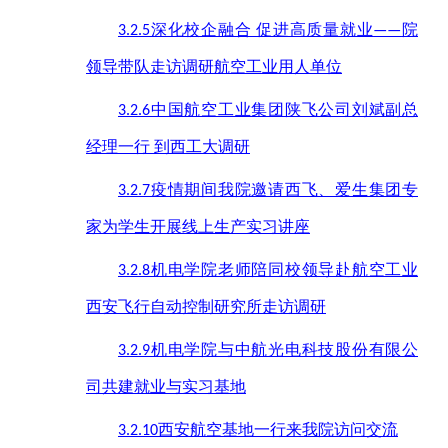
深化校企融合 促进高质量就业
院
3.2.5
——
领导带队走访调研航空工业用人单位
中国航空工业集团陕飞公司刘斌副总
3.2.6
经理一行 到西工大调研
疫情期间我院邀请西飞、爱生集团专
3.2.7
家为学生开展线上生产实习讲座
机电学院老师陪同校领导赴航空工业
3.2.8
西安飞行自动控制研究所走访调研
机电学院与中航光电科技股份有限公
3.2.9
司共建就业与实习基地
西安航空基地一行来我院访问交流
3.2.10