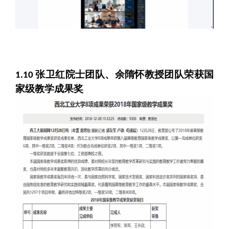
张卫红院士团队、余隋怀教授团队荣获国
1.10
家级教学成果奖