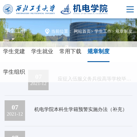
学生工作
当前位置：
网站首页
>
学生工作
>
规章制度
学生党建
学生就业
常用下载
规章制度
学生组织
07
应征入伍服义务兵役高等学校毕业生学费补偿国家助学贷款代偿暂行办法
2021-12
07
机电学院本科生学籍预警实施办法（补充）
2021-12